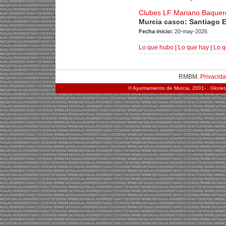
Clubes LF Mariano Baquero 
Murcia casco: Santiago 
Fecha inicio:
20-may-2026
Lo que hubo
|
Lo que hay
|
Lo q
RMBM.
Privacid
© Ayuntamiento de Murcia, 2001- . Glorie