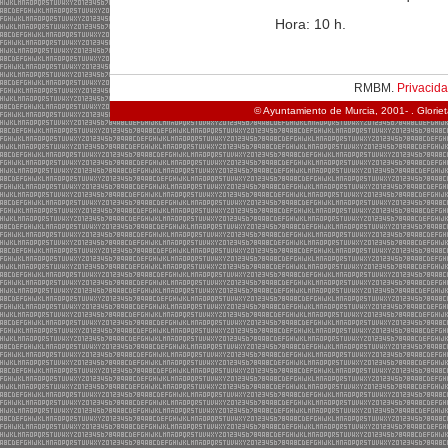
Hora: 10 h.
RMBM.
Privacid
© Ayuntamiento de Murcia, 2001- . Glorie