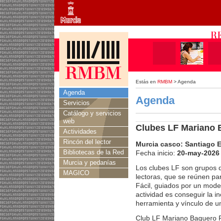
Estás en
RMBM
> Agenda
Agenda
Agenda
Servicios
Catálogo y servicios
web
Clubes LF Mariano B
Actividades
Rincón del lector
Murcia casco: Santiago 
Bibliotecas de la Red
Fecha inicio:
20-may-2026
Murcia y pedanías
Los clubes LF son grupos 
MAGICO
lectoras, que se reúnen par
Fácil, guiados por un moder
actividad es conseguir la in
herramienta y vínculo de un
Club LF Mariano Baquero 