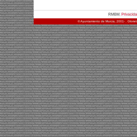
RMBM.
Privacid
© Ayuntamiento de Murcia, 2001- . Glorie