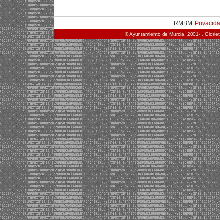
RMBM.
Privacid
© Ayuntamiento de Murcia, 2001- . Glorie