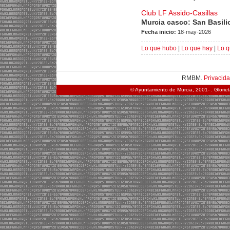
Club LF Assido-Casillas
Murcia casco: San Basili
Fecha inicio:
18-may-2026
Lo que hubo
|
Lo que hay
|
Lo q
RMBM.
Privacid
© Ayuntamiento de Murcia, 2001- . Glorie