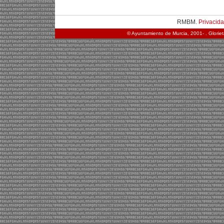
RMBM.
Privacid
© Ayuntamiento de Murcia, 2001- . Glorie