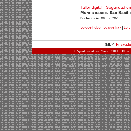
Taller digital: "Seguridad en
Murcia casco: San Basili
Fecha inicio:
08-ene-2026
Lo que hubo
|
Lo que hay
|
Lo q
RMBM.
Privacid
© Ayuntamiento de Murcia, 2001- . Glorie