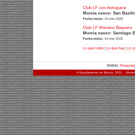
Club LF con Astrapace
Murcia casco: San Basili
Fecha inicio:
14-ene-2026
Club LF Mariano Baquero
Murcia casco: Santiago 
Fecha inicio:
14-ene-2026
Lo que hubo
|
Lo que hay
|
Lo q
RMBM.
Privacid
© Ayuntamiento de Murcia, 2001- . Glorie