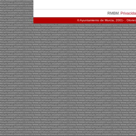
RMBM.
Privacid
© Ayuntamiento de Murcia, 2001- . Glorie