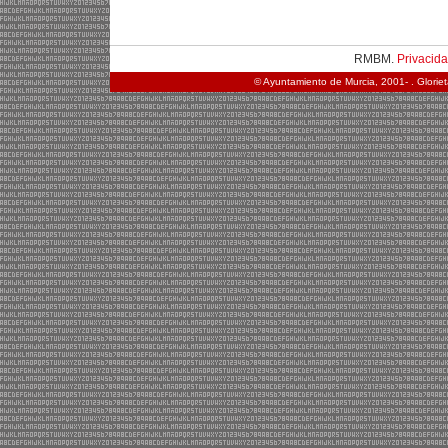
RMBM.
Privacid
© Ayuntamiento de Murcia, 2001- . Glorie