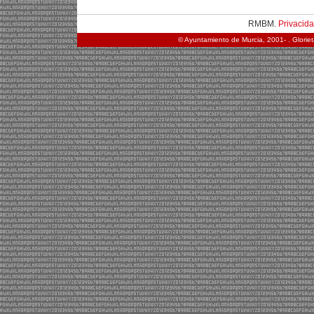
RMBM.
Privacid
© Ayuntamiento de Murcia, 2001- . Glorie