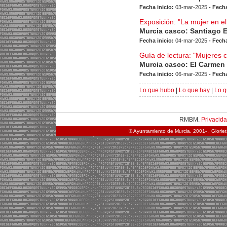
Fecha inicio:
03-mar-2025
- Fecha
Exposición: "La mujer en e
Murcia casco: Santiago 
Fecha inicio:
04-mar-2025
- Fecha
Guía de lectura: "Mujeres 
Murcia casco: El Carmen
Fecha inicio:
06-mar-2025
- Fecha
Lo que hubo
|
Lo que hay
|
Lo q
RMBM.
Privacid
© Ayuntamiento de Murcia, 2001- . Glorie