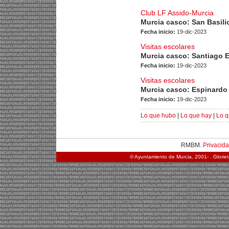
Club LF Assido-Murcia
Murcia casco: San Basili
Fecha inicio:
19-dic-2023
Visitas escolares
Murcia casco: Santiago 
Fecha inicio:
19-dic-2023
Visitas escolares
Murcia casco: Espinardo
Fecha inicio:
19-dic-2023
Lo que hubo
|
Lo que hay
|
Lo q
RMBM.
Privacid
© Ayuntamiento de Murcia, 2001- . Glorie