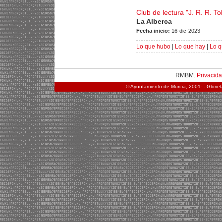
Club de lectura "J. R. R. To
La Alberca
Fecha inicio:
16-dic-2023
Lo que hubo
|
Lo que hay
|
Lo q
RMBM.
Privacid
© Ayuntamiento de Murcia, 2001- . Glorie