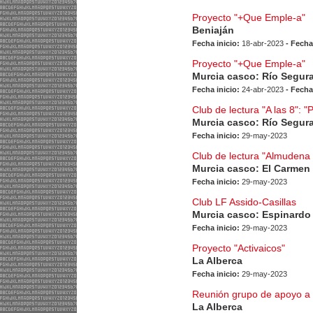
Proyecto "+Que Emple-a"
Beniaján
Fecha inicio:
18-abr-2023
- Fecha
Proyecto "+Que Emple-a"
Murcia casco: Río Segur
Fecha inicio:
24-abr-2023
- Fecha
Club de lectura "A las 8": 
Murcia casco: Río Segur
Fecha inicio:
29-may-2023
Club de lectura "Almudena
Murcia casco: El Carmen
Fecha inicio:
29-may-2023
Club LF Assido-Casillas
Murcia casco: Espinardo
Fecha inicio:
29-may-2023
Proyecto "Activaicos"
La Alberca
Fecha inicio:
29-may-2023
Reunión grupo de apoyo a 
La Alberca