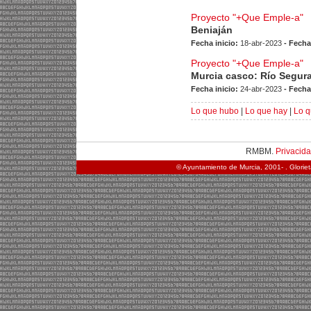
Proyecto "+Que Emple-a"
Beniaján
Fecha inicio:
18-abr-2023
- Fecha
Proyecto "+Que Emple-a"
Murcia casco: Río Segur
Fecha inicio:
24-abr-2023
- Fecha
Lo que hubo
|
Lo que hay
|
Lo q
RMBM.
Privacid
© Ayuntamiento de Murcia, 2001- . Glorie