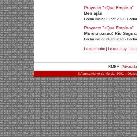
Proyecto "+Que Emple-a"
Beniaján
Fecha inicio:
18-abr-2023
- Fecha
Proyecto "+Que Emple-a"
Murcia casco: Río Segur
Fecha inicio:
24-abr-2023
- Fecha
Lo que hubo
|
Lo que hay
|
Lo q
RMBM.
Privacid
© Ayuntamiento de Murcia, 2001- . Glorie