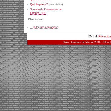
Què llegeixes?
(en catalán)
Servicio de Orientación de
Lectura, SOL
Directorios
… la lectura contagiosa
RMBM.
Privacid
© Ayuntamiento de Murcia, 2001- . Glorie