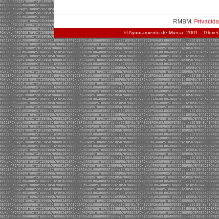
RMBM.
Privacid
© Ayuntamiento de Murcia, 2001- . Glorie