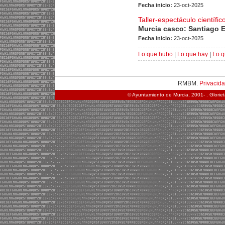
Fecha inicio:
23-oct-2025
Taller-espectáculo científic
Murcia casco: Santiago 
Fecha inicio:
23-oct-2025
Lo que hubo
|
Lo que hay
|
Lo q
RMBM.
Privacid
© Ayuntamiento de Murcia, 2001- . Glorie