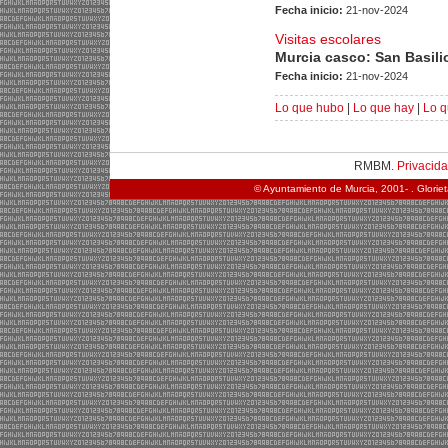
Fecha inicio:
21-nov-2024
Visitas escolares
Murcia casco: San Basili
Fecha inicio:
21-nov-2024
Lo que hubo
|
Lo que hay
|
Lo q
RMBM.
Privacid
© Ayuntamiento de Murcia, 2001- . Glorie