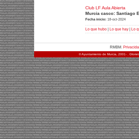
Club LF Aula Abierta
Murcia casco: Santiago 
Fecha inicio:
18-oct-2024
Lo que hubo
|
Lo que hay
|
Lo q
RMBM.
Privacid
© Ayuntamiento de Murcia, 2001- . Glorie