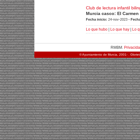
Club de lectura infantil bil
Murcia casco: El Carmen
Fecha inicio:
24-nov-2023
- Fecha
Lo que hubo
|
Lo que hay
|
Lo q
RMBM.
Privacid
© Ayuntamiento de Murcia, 2001- . Glorie