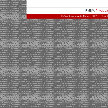
RMBM.
Privacid
© Ayuntamiento de Murcia, 2001- . Glorie