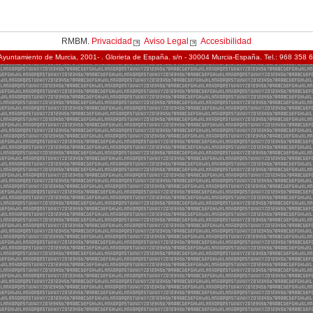
RMBM.
Privacidad
Aviso Legal
Accesibilidad
Ayuntamiento de Murcia, 2001- . Glorieta de España. s/n - 30004 Murcia-España. Tel.: 968 358 