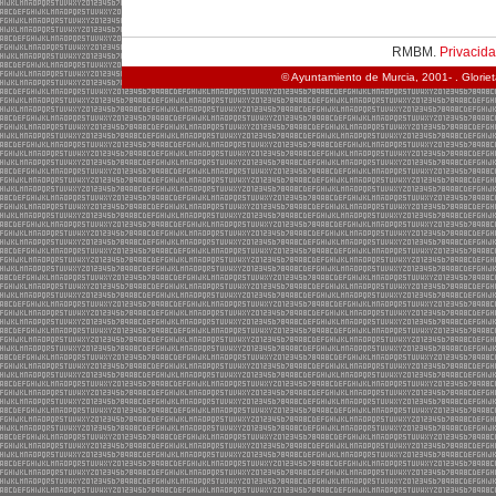
RMBM.
Privacid
© Ayuntamiento de Murcia, 2001- . Glorie