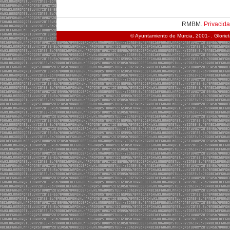
RMBM.
Privacid
© Ayuntamiento de Murcia, 2001- . Glorie