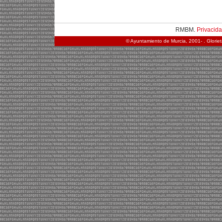
RMBM.
Privacid
© Ayuntamiento de Murcia, 2001- . Glorie