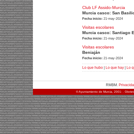
Club LF Assido-Murcia
Murcia casco: San Basili
Fecha inicio:
21-may-2024
Visitas escolares
Murcia casco: Santiago 
Fecha inicio:
21-may-2024
Visitas escolares
Beniaján
Fecha inicio:
21-may-2024
Lo que hubo
|
Lo que hay
|
Lo q
RMBM.
Privacid
© Ayuntamiento de Murcia, 2001- . Glorie