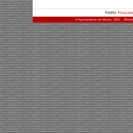
RMBM.
Privacid
© Ayuntamiento de Murcia, 2001- . Glorie