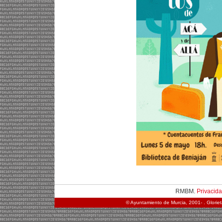
RMBM.
Privacid
© Ayuntamiento de Murcia, 2001- . Glorie