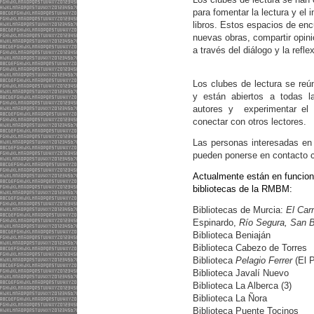
para fomentar la lectura y el
libros. Estos espacios de enc
nuevas obras, compartir opini
a través del diálogo y la refle
Los clubes de lectura se re
y están abiertos a todas 
autores y experimentar el 
conectar con otros lectores.
Las personas interesadas en 
pueden ponerse en contacto c
Actualmente están en funcion
bibliotecas de la RMBM:
Bibliotecas de Murcia:
El Ca
Espinardo,
Río Segura,
San B
Biblioteca Beniaján
Biblioteca Cabezo de Torres
Biblioteca
Pelagio Ferrer
(El 
Biblioteca Javalí Nuevo
Biblioteca La Alberca (3)
Biblioteca La Ñora
Biblioteca Puente Tocinos