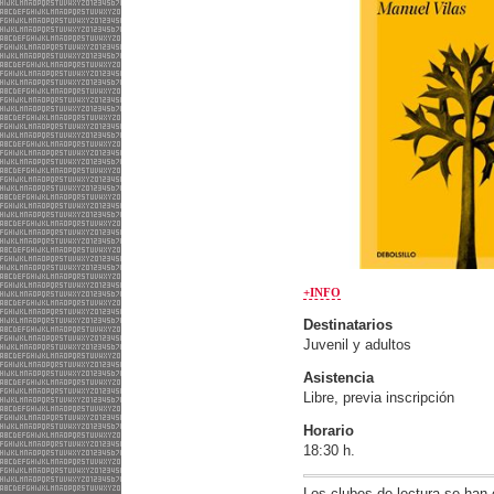
+INFO
Destinatarios
Juvenil y adultos
Asistencia
Libre, previa inscripción
Horario
18:30 h.
Los clubes de lectura se han