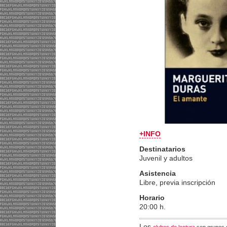
+INFO
Destinatarios
Juvenil y adultos
Asistencia
Libre, previa inscripción
Horario
20:00 h.
Los
clubes de lectura
son grupos d