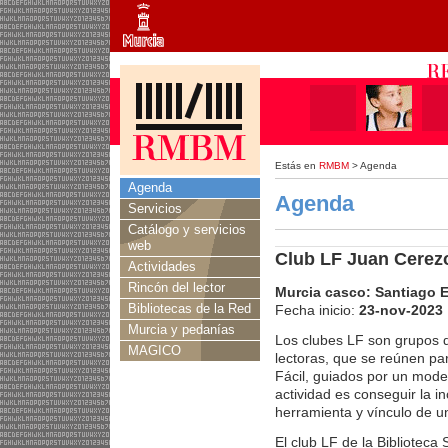
Estás en
RMBM
> Agenda
Agenda
Agenda
Servicios
Catálogo y servicios
web
Club LF Juan Cerez
Actividades
Rincón del lector
Murcia casco: Santiago 
Bibliotecas de la Red
Fecha inicio:
23-nov-2023
Murcia y pedanías
Los clubes LF son grupos 
MAGICO
lectoras, que se reúnen par
Fácil, guiados por un moder
actividad es conseguir la in
herramienta y vínculo de un
El club LF de la Biblioteca 