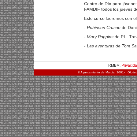
Centro de Día para jóvene
FAMDIF todos los jueves de
Este curso leeremos con el
-
Robinson Crusoe
de Dani
-
Mary Poppins
de P.L. Tra
-
Las aventuras de Tom S
RMBM.
Privacid
© Ayuntamiento de Murcia, 2001- . Glorie