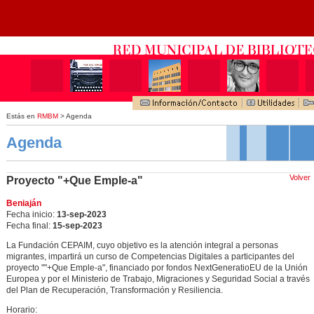
Estás en
RMBM
> Agenda
Agenda
Volver
Proyecto "+Que Emple-a"
Beniaján
Fecha inicio:
13-sep-2023
Fecha final:
15-sep-2023
La Fundación CEPAIM, cuyo objetivo es la atención integral a personas
migrantes, impartirá un curso de Competencias Digitales a participantes del
proyecto ""+Que Emple-a", financiado por fondos NextGeneratioEU de la Unión
Europea y por el Ministerio de Trabajo, Migraciones y Seguridad Social a través
del Plan de Recuperación, Transformación y Resiliencia.
Horario: