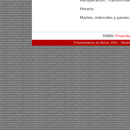
Recuperación, Transformaci
Horario:
Martes, miércoles y jueves:
RMBM.
Privacid
© Ayuntamiento de Murcia, 2001- . Glorie