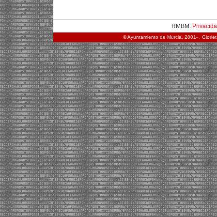
RMBM.
Privacid
© Ayuntamiento de Murcia, 2001- . Glorie