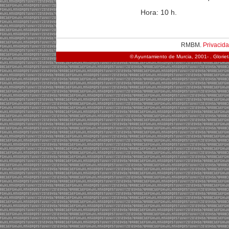
Hora: 10 h.
RMBM.
Privacid
© Ayuntamiento de Murcia, 2001- . Glorie