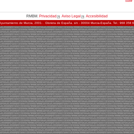
Subir
RMBM.
Privacidad
Aviso Legal
Accesibilidad
Ayuntamiento de Murcia, 2001- . Glorieta de España. s/n - 30004 Murcia-España. Tel.: 968 358 