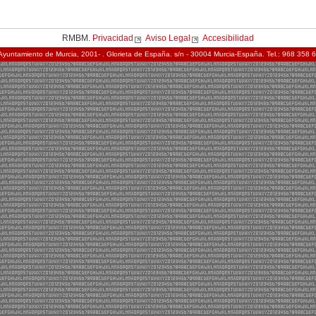
RMBM.
Privacidad
Aviso Legal
Accesibilidad
Ayuntamiento de Murcia, 2001- . Glorieta de España. s/n - 30004 Murcia-España. Tel.: 968 358 