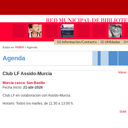
Estás en
RMBM
> Agenda
Agenda
Volver
Club LF Assido-Murcia
Murcia casco: San Basilio
Fecha inicio:
21-abr-2026
Club LF en colaboración con Assido-Murcia.
Horario: Todos los martes, de 11:30 a 13:00 h.
Subir