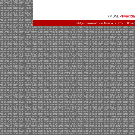
RMBM.
Privacid
© Ayuntamiento de Murcia, 2001- . Glorie