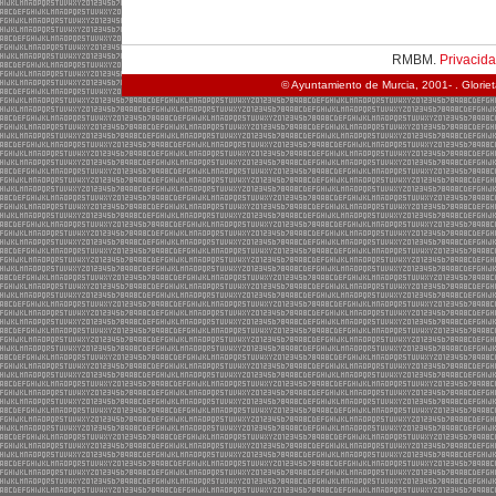
RMBM.
Privacid
© Ayuntamiento de Murcia, 2001- . Glorie