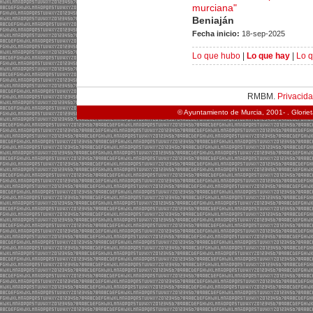
murciana"
Beniaján
Fecha inicio:
18-sep-2025
Lo que hubo
|
Lo que hay
|
Lo 
RMBM.
Privacid
© Ayuntamiento de Murcia, 2001- . Glorie