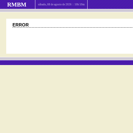
RMBM
sábado, 08 de agosto de 2026 :: 10h 59m
ERROR