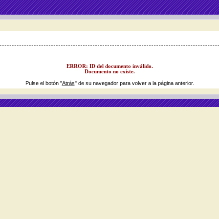
ERROR: ID del documento inválido.
Documento no existe.
Pulse el botón "
Atrás
" de su navegador para volver a la página anterior.